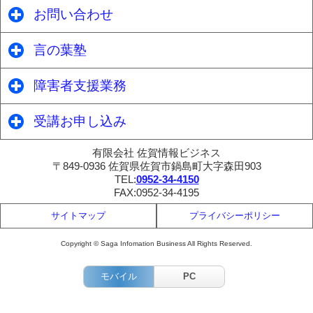
お問い合わせ
click to expand contents
言の葉塾
click to expand contents
障害者支援業務
click to expand contents
受講お申し込み
click to expand contents
有限会社 佐賀情報ビジネス
〒849-0936 佐賀県佐賀市鍋島町大字森田903
TEL:
0952-34-4150
FAX:0952-34-4195
サイトマップ
プライバシーポリシー
Copyright © Saga Infomation Business All Rights Reserved.
モバイル
PC