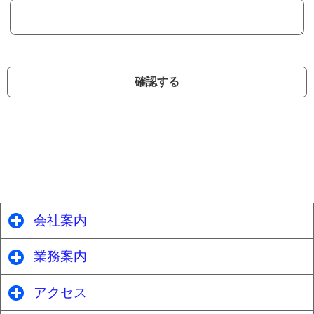
確認する
会社案内
click to expand contents
業務案内
click to expand contents
アクセス
click to expand contents